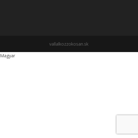
vallalkozzokosan.sk
Magyar