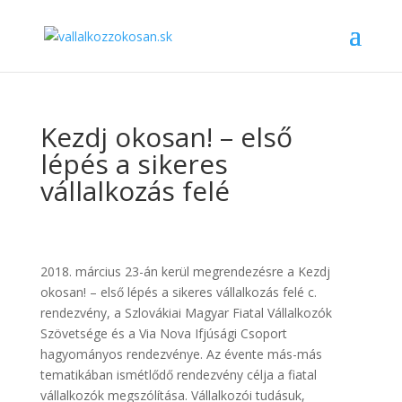
Kezdj okosan! – első
lépés a sikeres
vállalkozás felé
2018. március 23-án kerül megrendezésre a Kezdj
okosan! – első lépés a sikeres vállalkozás felé c.
rendezvény, a Szlovákiai Magyar Fiatal Vállalkozók
Szövetsége és a Via Nova Ifjúsági Csoport
hagyományos rendezvénye. Az évente más-más
tematikában ismétlődő rendezvény célja a fiatal
vállalkozók megszólítása. Vállalkozói tudásuk,