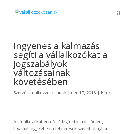
Ingyenes alkalmazás
segíti a vállalkozókat a
jogszabályok
változásainak
követésében
Szerző:
vallalkozzokosan.sk
|
dec 17, 2018
|
Hírek
A vállalkozókat érintő 10 legfontosabb törvény
legalább egyikében a felmérések szerint átlagban