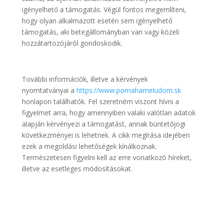
igényelhető a támogatás. Végül fontos megemlíteni,
hogy olyan alkalmazott esetén sem igényelhető
támogatás, aki betegállományban van vagy közeli
hozzátartozójáról gondoskodik.
További információk, illetve a kérvények
nyomtatványai a
https://www.pomahameludom.sk
honlapon találhatók. Fel szeretném viszont hívni a
figyelmet arra, hogy amennyiben valaki valótlan adatok
alapján kérvényezi a támogatást, annak büntetőjogi
következményei is lehetnek. A cikk megírása idejében
ezek a megoldási lehetőségek kínálkoznak.
Természetesen figyelni kell az erre vonatkozó híreket,
illetve az esetleges módosításokat.