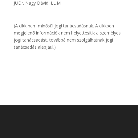
JUDr. Nagy Dávid, LL.M.
(A cikk nem minősül jogi tanácsadásnak. A cikkben
megjelenő információk nem helyettesítik a személyes
jogi tanácsadást, továbbá nem szolgálhatnak jogi
tanácsadás alapjául.)