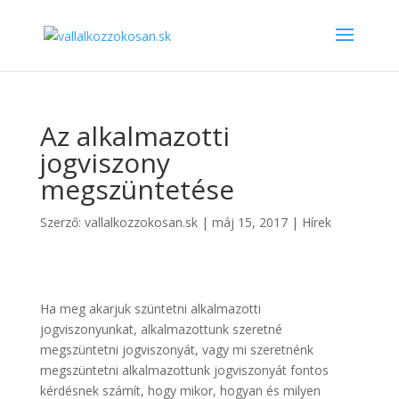
Az alkalmazotti
jogviszony
megszüntetése
Szerző:
vallalkozzokosan.sk
|
máj 15, 2017
|
Hírek
Ha meg akarjuk szüntetni alkalmazotti
jogviszonyunkat, alkalmazottunk szeretné
megszüntetni jogviszonyát, vagy mi szeretnénk
megszüntetni alkalmazottunk jogviszonyát fontos
kérdésnek számít, hogy mikor, hogyan és milyen