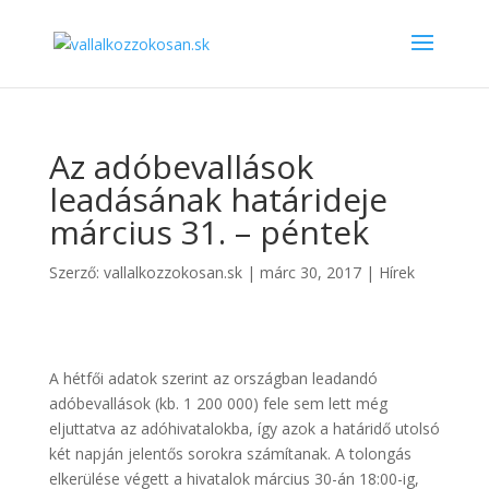
Az adóbevallások
leadásának határideje
március 31. – péntek
Szerző:
vallalkozzokosan.sk
|
márc 30, 2017
|
Hírek
A hétfői adatok szerint az országban leadandó
adóbevallások (kb. 1 200 000) fele sem lett még
eljuttatva az adóhivatalokba, így azok a határidő utolsó
két napján jelentős sorokra számítanak. A tolongás
elkerülése végett a hivatalok március 30-án 18:00-ig,