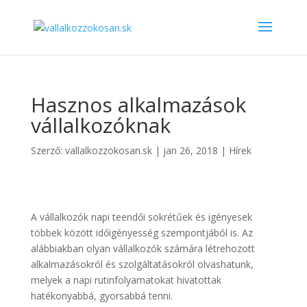
Hasznos alkalmazások
vállalkozóknak
Szerző:
vallalkozzokosan.sk
|
jan 26, 2018
|
Hírek
A vállalkozók napi teendői sokrétűek és igényesek
többek között időigényesség szempontjából is. Az
alábbiakban olyan vállalkozók számára létrehozott
alkalmazásokról és szolgáltatásokról olvashatunk,
melyek a napi rutinfolyamatokat hivatottak
hatékonyabbá, gyorsabbá tenni.