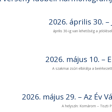
2026. április 30. – 
április 30-ig van lehetőség a jelölés
2026. május 10. – E
A szakmai zsűri elbírálja a beérkezett
2026. május 29. – Az Év Vá
A helyszín: Komárom – Tiszti P