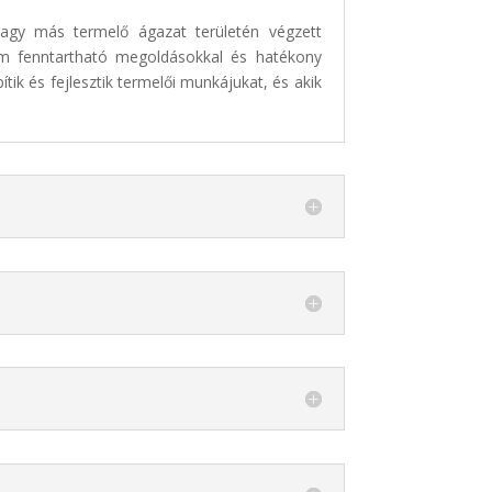
vagy más termelő ágazat területén végzett
nem fenntartható megoldásokkal és hatékony
ítik és fejlesztik termelői munkájukat, és akik