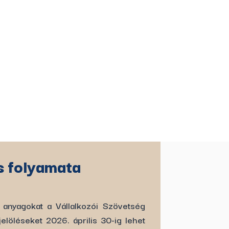
s folyamata
 anyagokat a Vállalkozói Szövetség
jelöléseket 2026. április 30-ig lehet