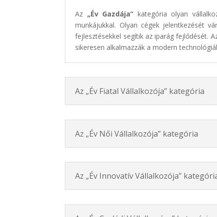
Az
„Év Gazdája”
kategória olyan vállalko
munkájukkal. Olyan cégek jelentkezését vá
fejlesztésekkel segítik az iparág fejlődését. 
sikeresen alkalmazzák a modern technológiá
Az „Év Fiatal Vállalkozója” kategória
Az „Év Női Vállalkozója” kategória
Az „Év Innovatív Vállalkozója” kategóri